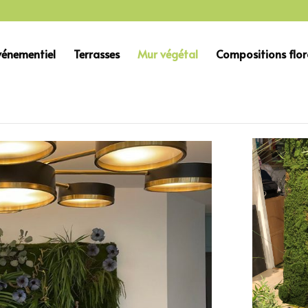
vénementiel
Terrasses
Mur végétal
Compositions flor