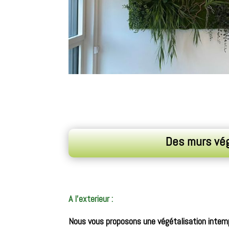
Des murs végé
A l’exterieur :
Nous vous proposons une végétalisation intemp