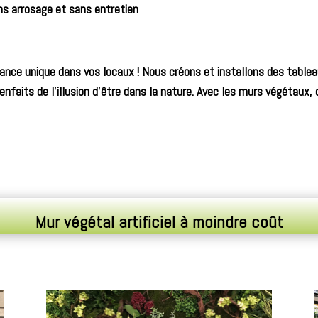
s arrosage et sans entretien
mbiance unique dans vos locaux ! Nous créons et installons des tabl
ienfaits de l’illusion d’être dans la nature. Avec les murs végétaux
Mur végétal artificiel à moindre coût