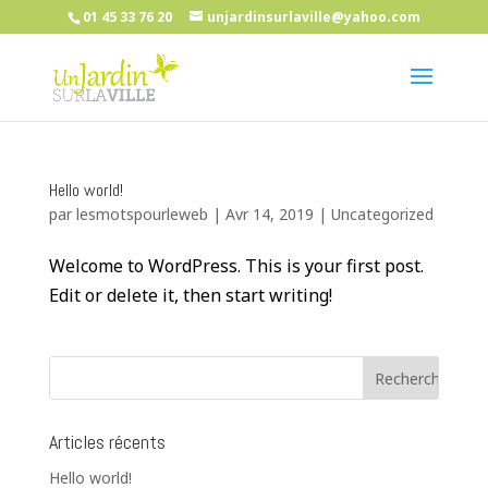
01 45 33 76 20
unjardinsurlaville@yahoo.com
Hello world!
par
lesmotspourleweb
| Avr 14, 2019 |
Uncategorized
Welcome to WordPress. This is your first post.
Edit or delete it, then start writing!
Articles récents
Hello world!